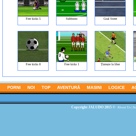
Free kicks 5
Subbuteo
Goal Street
Free kicks 8
Free kicks 1
Țintește la liber
PORNI
NOI
TOP
AVENTURĂ
MASINI
LOGICE
A
Copyright JALUDO 2015 ©
About Us
|
Ad