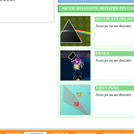
JOCURI RELEVANTE MONŞTRII DIN CU
DECUPEAZĂ ONLINE
Acest joc nu are descrieri
DRAKA
Acest joc nu are descrieri
VIRUS PANIC
Acest joc nu are descrieri
BLOCURI CĂZĂTOA
Acest joc nu are descrieri