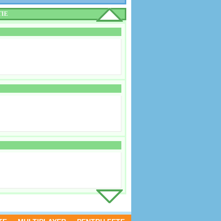
TIE
RE