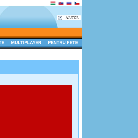
AJUTOR
TE
MULTIPLAYER
PENTRU FETE