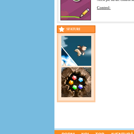
Control:
SFATURI