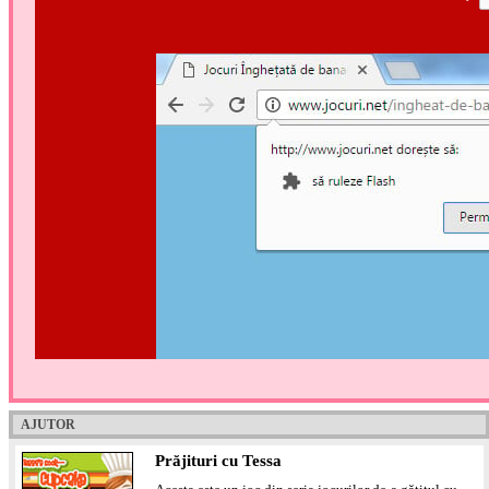
AJUTOR
Prăjituri cu Tessa