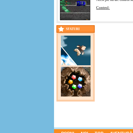
Control:
SFATURI