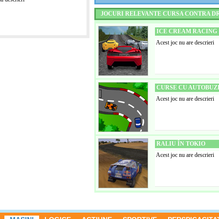
JOCURI RELEVANTE CURSA CONTRA D
ICE CREAM RACING
Acest joc nu are descrieri
CURSE CU AUTOBUZ
Acest joc nu are descrieri
RALIU ÎN TOKIO
Acest joc nu are descrieri
UFO RACING
Acest joc nu are descrieri