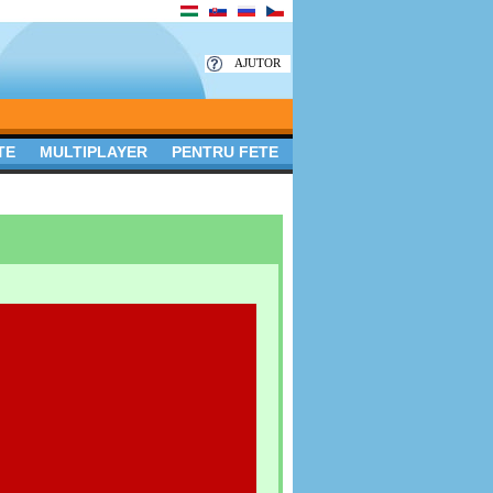
AJUTOR
TE
MULTIPLAYER
PENTRU FETE