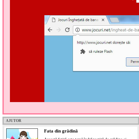
AJUTOR
Fata din grădină