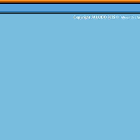
Copyright JALUDO 2015 ©
About Us
|
Ad