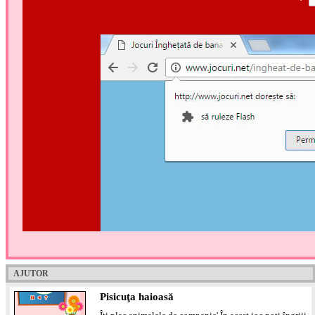
AJUTOR
Pisicuţa haioasă