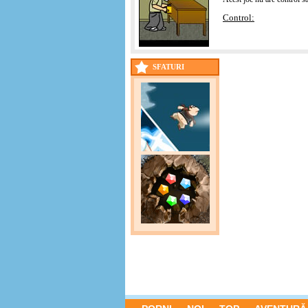
Control:
SFATURI