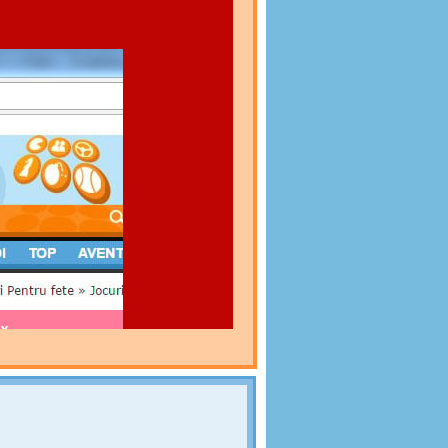
NA
LOR