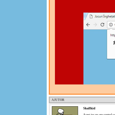
AJUTOR
Skullkid
Acest joc nu are control sa