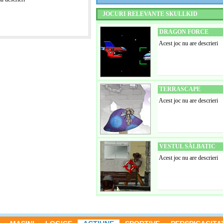
JOCURI RELEVANTE SKULLKID
DRAGON FORCE
Acest joc nu are descrieri
TERRASCAPE
Acest joc nu are descrieri
VESTUL SĂLBATIC
Acest joc nu are descrieri
LUPTĂTORI BUSHID
Acest joc nu are descrieri