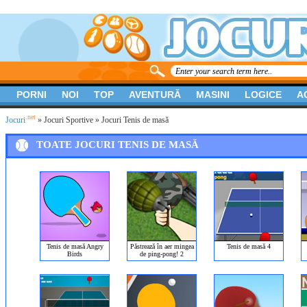
PORNI
NOI
TOP
AVENTURĂ
MASINI
LOGICE
A
.net
Jocuri
»
Jocuri Sportive
» Jocuri Tenis de masă
TOATE JOCURI TENIS DE MASĂ
Tenis de masă Angry
Păstrează în aer mingea
Tenis de masă 4
Birds
de ping-pong! 2