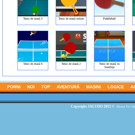
Tenis de masă 3
Tenis de masă online
Paddleball
Tenis de masă 6
Tenis de masă 2
Tenis de masă cu
bombiţe
PORNI
NOI
TOP
AVENTURĂ
MASINI
LOGICE
A
Copyright JALUDO 2015 ©
About Us
|
Ad