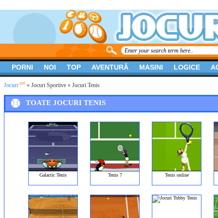
PORNI
NOI
TOP
AVENTURĂ
MASINI
LOGICE
A
.net
Jocuri
»
Jocuri Sportive
» Jocuri Tenis
TOATE JOCURI TENIS
Galactic Tenis
Tenis 7
Tenis online