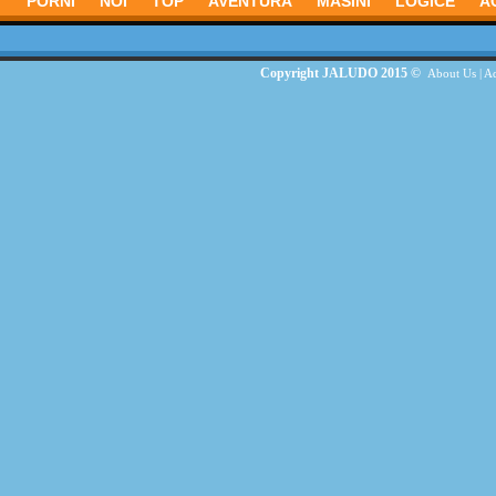
PORNI
NOI
TOP
AVENTURĂ
MASINI
LOGICE
A
Copyright JALUDO 2015 ©
About Us
|
Ad