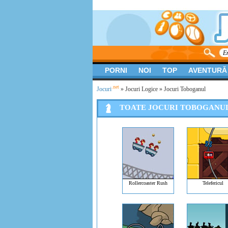
PORNI
NOI
TOP
AVENTURĂ
.net
Jocuri
»
Jocuri Logice
» Jocuri Toboganul
TOATE JOCURI TOBOGANU
Rollercoaster Rush
Telefericul