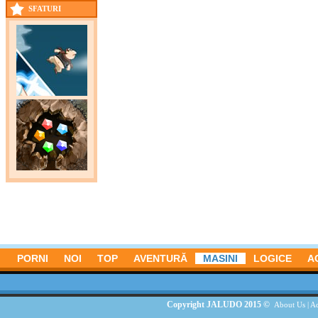
SFATURI
PORNI
NOI
TOP
AVENTURĂ
MASINI
LOGICE
A
Copyright JALUDO 2015 ©
About Us
|
Ad