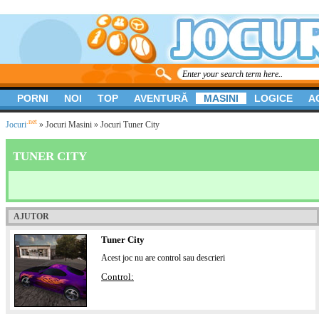
PORNI
NOI
TOP
AVENTURĂ
MASINI
LOGICE
A
.net
Jocuri
»
Jocuri Masini
» Jocuri Tuner City
TUNER CITY
AJUTOR
Tuner City
Acest joc nu are control sau descrieri
Control: