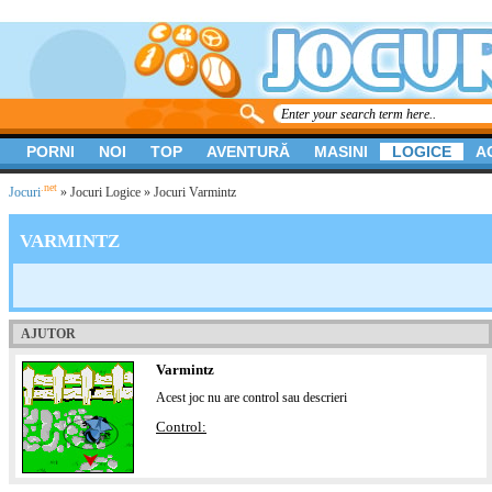
PORNI
NOI
TOP
AVENTURĂ
MASINI
LOGICE
A
.net
Jocuri
»
Jocuri Logice
» Jocuri Varmintz
VARMINTZ
AJUTOR
Varmintz
Acest joc nu are control sau descrieri
Control: