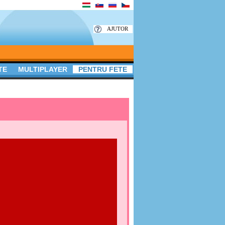
AJUTOR
TE
MULTIPLAYER
PENTRU FETE