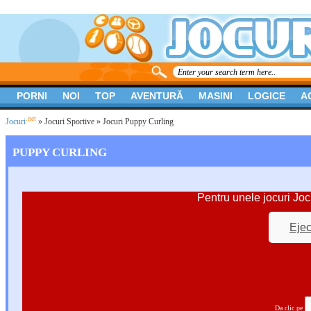
PORNI
NOI
TOP
AVENTURĂ
MASINI
LOGICE
A
.net
Jocuri
»
Jocuri Sportive
» Jocuri Puppy Curling
PUPPY CURLING
Pentru unele jocuri Joc
Ejec
Da clic pe