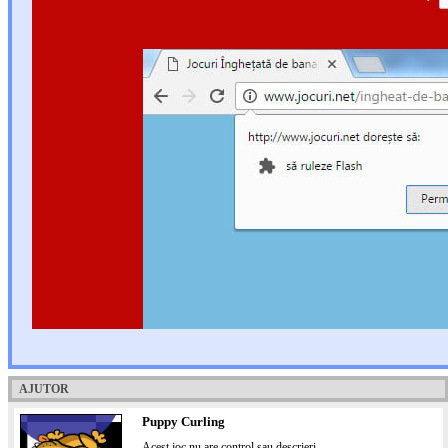
AJUTOR
Puppy Curling
Acest joc nu are control sau descrieri