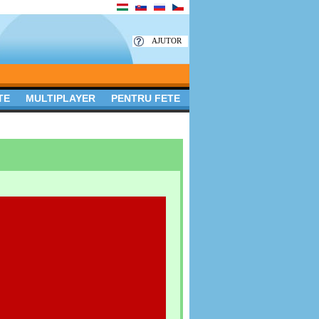
AJUTOR
TE
MULTIPLAYER
PENTRU FETE